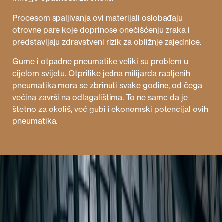
Procesom spaljivanja ovi materijali oslobađaju
otrovne pare koje doprinose onečišćenju zraka i
predstavljaju zdravstveni rizik za obližnje zajednice.
Gume i otpadne pneumatike veliki su problem u
cijelom svijetu. Otprilike jedna milijarda rabljenih
pneumatika mora se zbrinuti svake godine, od čega
većina završi na odlagalištima. To ne samo da je
štetno za okoliš, već gubi i ekonomski potencijal ovih
pneumatika.