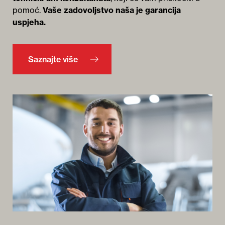
pomoć.
Vaše zadovoljstvo naša je garancija
uspjeha.
Saznajte više