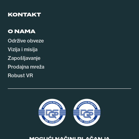
KONTAKT
O NAMA
Održive obveze
Vizija i misija
Zapošljavanje
Prodajna mreža
Robust VR