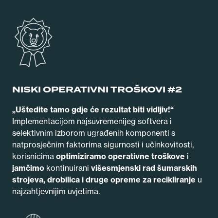
NISKI OPERATIVNI TROŠKOVI #2
„Uštedite tamo gdje će rezultat biti vidljiv!“
Implementacijom najsuvremenijeg softvera i
selektivnim izborom ugrađenih komponenti s
natprosječnim faktorima sigurnosti i učinkovitosti,
korisnicima
optimiziramo operativne troškove
i
jamčimo
kontinuirani
višesmjenski rad šumarskih
strojeva, drobilica i druge opreme za recikliranje
u
najzahtjevnijim uvjetima.