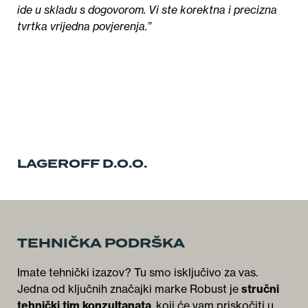
ide u skladu s dogovorom. Vi ste korektna i precizna
tvrtka vrijedna povjerenja.”
LAGEROFF D.O.O.
TEHNIČKA PODRŠKA
Imate tehnički izazov? Tu smo isključivo za vas.
Jedna od ključnih značajki marke Robust je
stručni
tehnički tim konzultanata
, koji će vam priskočiti u