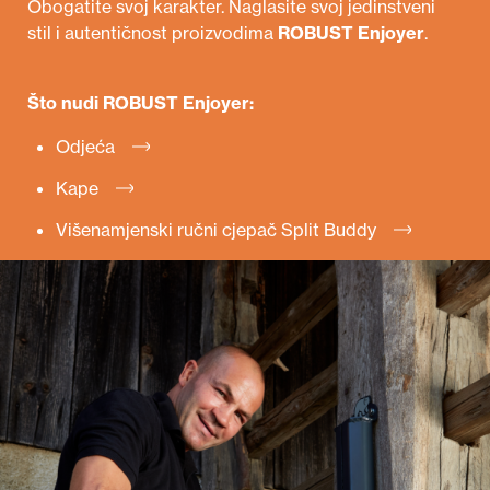
Obogatite svoj karakter. Naglasite svoj jedinstveni
stil i autentičnost proizvodima
ROBUST Enjoyer
.
Što nudi ROBUST Enjoyer:
Odjeća
Kape
Višenamjenski ručni cjepač
Split Buddy