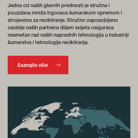
Jedna od naših glavnih prednosti je stručna i
pouzdana mreža trgovaca šumarskom opremom i
strojevima za recikliranje. Stručno osposobljeno
osoblje naših partnera diljem svijeta osigurava
nesmetan rad naših naprednih tehnologija u industriji
šumarstva i tehnologije recikliranja.
Saznajte više