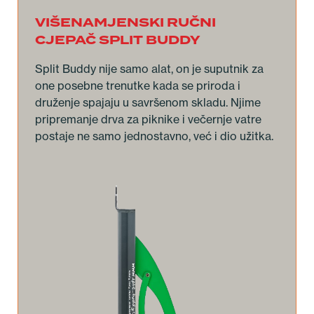
VIŠENAMJENSKI RUČNI
CJEPAČ SPLIT BUDDY
Split Buddy nije samo alat, on je suputnik za
one posebne trenutke kada se priroda i
druženje spajaju u savršenom skladu. Njime
pripremanje drva za piknike i večernje vatre
postaje ne samo jednostavno, već i dio užitka.