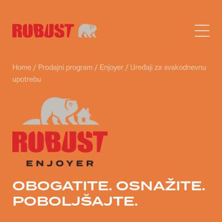
Home
/
Prodajni program
/
Enjoyer
/ Uređaji za svakodnevnu
upotrebu
OBOGATITE. OSNAŽITE.
POBOLJŠAJTE.