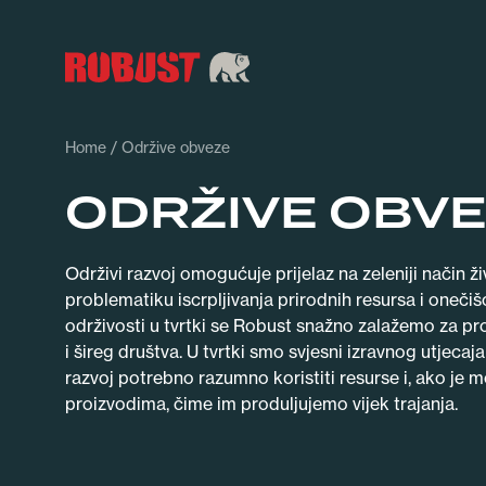
Home
/ Održive obveze
ODRŽIVE OBV
Održivi razvoj omogućuje prijelaz na zeleniji način ž
problematiku iscrpljivanja prirodnih resursa i oneči
održivosti u tvrtki se Robust snažno zalažemo za pr
i šireg društva. U tvrtki smo svjesni izravnog utjecaja
razvoj potrebno razumno koristiti resurse i, ako je m
proizvodima, čime im produljujemo vijek trajanja.