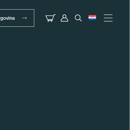
rgovina