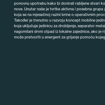
ponovnu upotrebu kako bi donirali rabljene stvari ko
nove. Unutar naše je tvrtke aktivna i posebna grupa
koja se na mjesečnoj razini brine o operativnim pro
Također je trenutno u razvoju koncept mobilne jedin
koja uključuje jedinicu za drobljenje, separator metal
nagomilani drvni otpad iz lokalne zajednice, ako je r
može pretvoriti u energent za grijanje pomoću kojeg