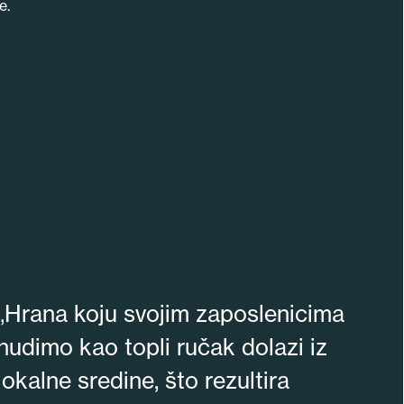
e.
„Hrana koju svojim zaposlenicima
nudimo kao topli ručak dolazi iz
lokalne sredine, što rezultira