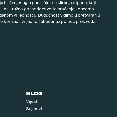
 i inženjering u području recikliranja otpada, koji
k na kružno gospodarstvo te praćenje koncepta
danom vrijednošću. Budućnost vidimo u pretvaranju
to korisno i vrijedno, također uz pomoć proizvoda
BLOG
Vijesti
Sajmovi