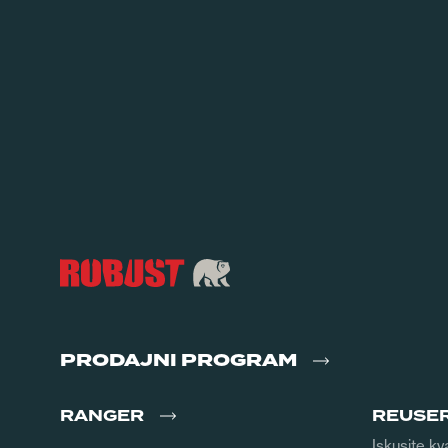
PRODAJNI PROGRAM
RANGER
REUSE
Iskusite kv