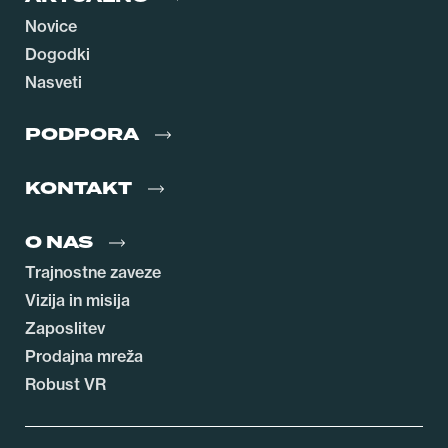
Novice
Dogodki
Nasveti
PODPORA
KONTAKT
O NAS
Trajnostne zaveze
Vizija in misija
Zaposlitev
Prodajna mreža
Robust VR