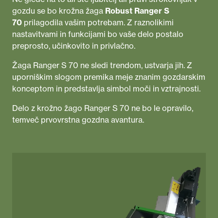
gozdu se bo krožna žaga
Robust Ranger S
70
prilagodila vašim potrebam. Z raznolikimi
nastavitvami in funkcijami bo vaše delo postalo
preprosto, učinkovito in privlačno.
Žaga Ranger S 70 ne sledi trendom, ustvarja jih. Z
uporniškim slogom premika meje znanim gozdarskim
konceptom in predstavlja simbol moči in vztrajnosti.
Delo z krožno žago Ranger S 70 ne bo le opravilo,
temveč prvovrstna gozdna avantura.