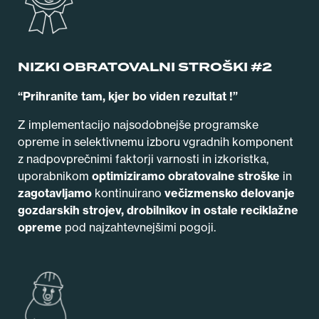
NIZKI OBRATOVALNI STROŠKI #2
“Prihranite tam, kjer bo viden rezultat !”
Z implementacijo najsodobnejše programske
opreme in selektivnemu izboru vgradnih komponent
z nadpovprečnimi faktorji varnosti in izkoristka,
uporabnikom
optimiziramo obratovalne stroške
in
zagotavljamo
kontinuirano
večizmensko delovanje
gozdarskih strojev, drobilnikov in ostale reciklažne
opreme
pod najzahtevnejšimi pogoji.