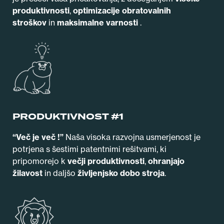
produktivnosti
,
optimizacije obratovalnih
stroškov
in
maksimalne varnosti
.
PRODUKTIVNOST #1
“Več je več !”
Naša visoka razvojna usmerjenost je
potrjena s šestimi patentnimi rešitvami, ki
pripomorejo k
večji produktivnosti
,
ohranjajo
žilavost
in daljšo
življenjsko dobo stroja
.