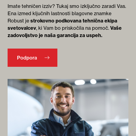
Imate tehničen izziv? Tukaj smo izključno zaradi Vas.
Ena izmed ključnih lastnosti blagovne znamke
Robust je
strokovno podkovana tehnična ekipa
svetovalcev
, ki Vam bo priskočila na pomoč.
Vaše
zadovoljstvo je naša garancija za uspeh.
Podpora