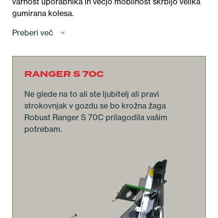
varnost uporabnika in večjo mobilnost skrbijo velika
gumirana kolesa.
Preberi več
RANGER S 70C
Ne glede na to ali ste ljubitelj ali pravi
strokovnjak v gozdu se bo krožna žaga
Robust Ranger S 70C prilagodila vašim
potrebam.