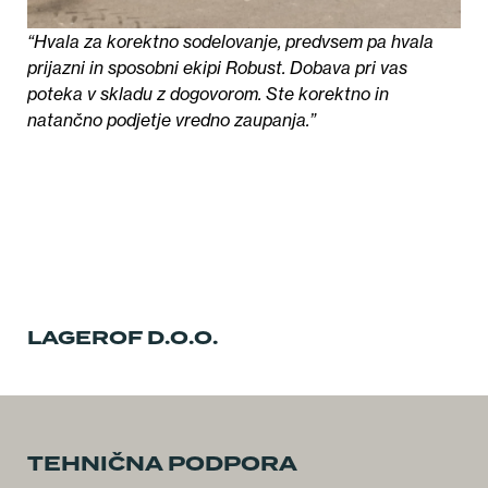
“Hvala za korektno sodelovanje, predvsem pa hvala
prijazni in sposobni ekipi Robust. Dobava pri vas
poteka v skladu z dogovorom. Ste korektno in
natančno podjetje vredno zaupanja.”
LAGEROF D.O.O.
TEHNIČNA PODPORA