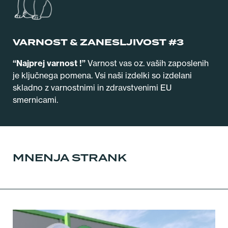
VARNOST & ZANESLJIVOST #3
“Najprej varnost !”
Varnost vas oz. vaših zaposlenih
je ključnega pomena. Vsi naši izdelki so izdelani
skladno z varnostnimi in zdravstvenimi EU
smernicami.
MNENJA STRANK