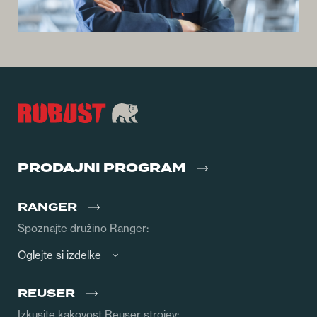
PRODAJNI PROGRAM
RANGER
Spoznajte družino Ranger:
Oglejte si izdelke
REUSER
Izkusite kakovost Reuser strojev: