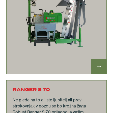
RANGER S 70
Ne glede na to ali ste ljubitelj ali pravi
strokovnjak v gozdu se bo krožna žaga
Robust Ranger S 70 prilagodila vašim