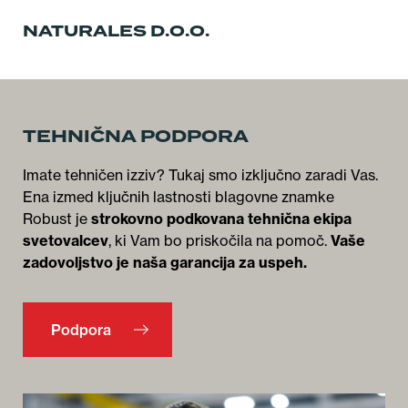
NATURALES D.O.O.
TEHNIČNA PODPORA
Imate tehničen izziv? Tukaj smo izključno zaradi Vas.
Ena izmed ključnih lastnosti blagovne znamke
Robust je
strokovno podkovana tehnična ekipa
svetovalcev
, ki Vam bo priskočila na pomoč.
Vaše
zadovoljstvo je naša garancija za uspeh.
Podpora