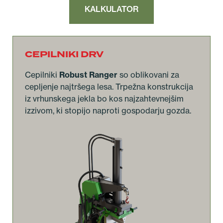
KALKULATOR
CEPILNIKI DRV
Cepilniki
Robust Ranger
so oblikovani za
cepljenje najtršega lesa. Trpežna konstrukcija
iz vrhunskega jekla bo kos najzahtevnejšim
izzivom, ki stopijo naproti gospodarju gozda.