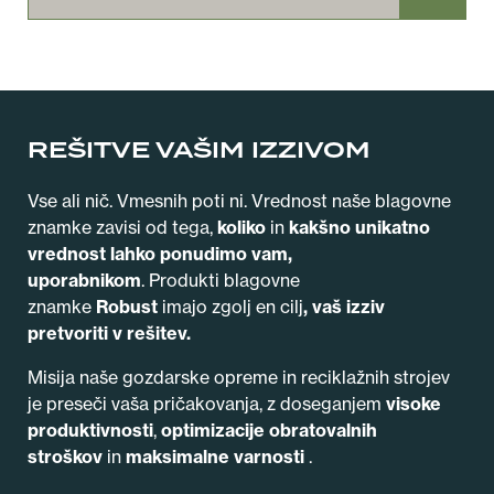
REŠITVE VAŠIM IZZIVOM
Vse ali nič. Vmesnih poti ni. Vrednost naše blagovne
znamke zavisi od tega,
koliko
in
kakšno
unikatno
vrednost lahko ponudimo vam,
uporabnikom
.
Produkti blagovne
znamke
Robust
imajo zgolj en cilj
, vaš
izziv
pretvoriti v rešitev.
Misija naše gozdarske opreme in reciklažnih strojev
je preseči vaša pričakovanja, z doseganjem
visoke
produktivnosti
,
optimizacije obratovalnih
stroškov
in
maksimalne varnosti
.