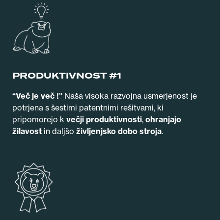
PRODUKTIVNOST #1
“Več je več !”
Naša visoka razvojna usmerjenost je
potrjena s šestimi patentnimi rešitvami, ki
pripomorejo k
večji produktivnosti
,
ohranjajo
žilavost
in daljšo
življenjsko dobo stroja
.