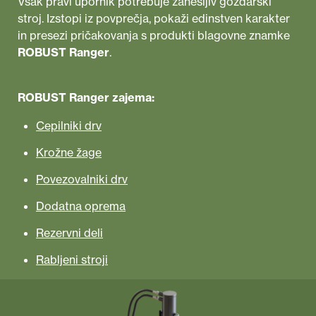
Vsak pravi upornik potrebuje zanesljiv gozdarski
stroj. Izstopi iz povprečja, pokaži edinstven karakter
in presezi pričakovanja s produkti blagovne znamke
ROBUST Ranger
.
ROBUST Ranger zajema:
Cepilniki drv
Krožne žage
Povezovalniki drv
Dodatna oprema
Rezervni deli
Rabljeni stroji