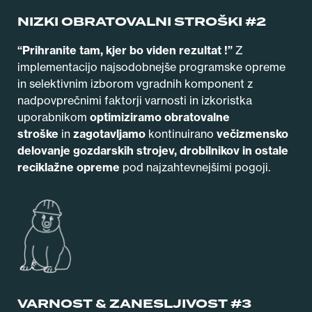
NIZKI OBRATOVALNI STROŠKI #2
“Prihranite tam, kjer bo viden rezultat !”
Z
implementacijo najsodobnejše programske opreme
in selektivnim izborom vgradnih komponent z
nadpovprečnimi faktorji varnosti in izkoristka
uporabnikom
optimiziramo obratovalne
stroške
in
zagotavljamo
kontinuirano
večizmensko
delovanje gozdarskih strojev, drobilnikov in ostale
reciklažne opreme
pod najzahtevnejšimi pogoji.
VARNOST & ZANESLJIVOST #3