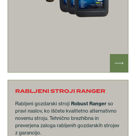
RABLJENI STROJI RANGER
Rabljeni gozdarski stroji
Robust Ranger
so
pravi naslov, ko iščete kvalitetno alternativno
novemu stroju. Tehnično brezhibna in
preverjena zaloga rabljenih gozdarskih strojev
z garancijo.