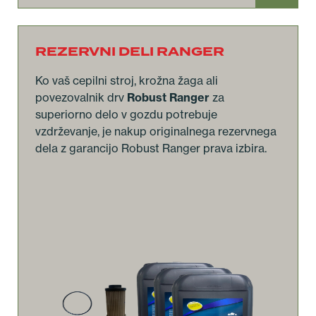
REZERVNI DELI RANGER
Ko vaš cepilni stroj, krožna žaga ali
povezovalnik drv
Robust Ranger
za
superiorno delo v gozdu potrebuje
vzdrževanje, je nakup originalnega rezervnega
dela z garancijo Robust Ranger prava izbira.