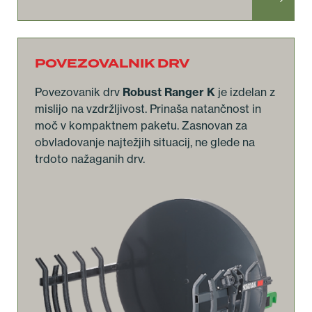
POVEZOVALNIK DRV
Povezovanik drv
Robust Ranger K
je izdelan z
mislijo na vzdržljivost. Prinaša natančnost in
moč v kompaktnem paketu. Zasnovan za
obvladovanje najtežjih situacij, ne glede na
trdoto nažaganih drv.