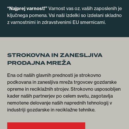
“Najprej varnost!”
Varnost vas oz. vaših zaposlenih je
ključnega pomena. Vsi naši izdelki so izdelani skladno
z varnostnimi in zdravstvenimi EU smernicami.
STROKOVNA IN ZANESLJIVA
PRODAJNA MREŽA
Ena od naših glavnih prednosti je strokovno
podkovana in zanesljiva mreža trgovcev gozdarske
opreme in reciklažnih strojev. Strokovno usposobljen
kader naših partnerjev po celem svetu, zagotavlja
nemotene delovanje naših naprednih tehnologij v
industriji gozdarske in reciklažne tehnike.