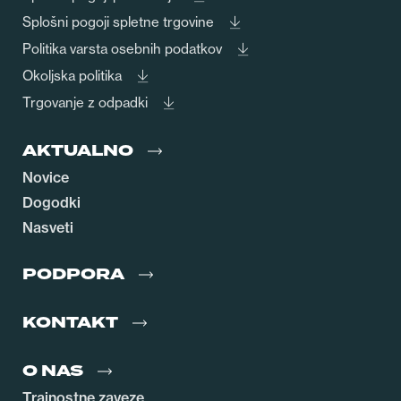
Splošni pogoji spletne trgovine
Politika varsta osebnih podatkov
Okoljska politika
Trgovanje z odpadki
AKTUALNO
Novice
Dogodki
Nasveti
PODPORA
KONTAKT
O NAS
Trajnostne zaveze