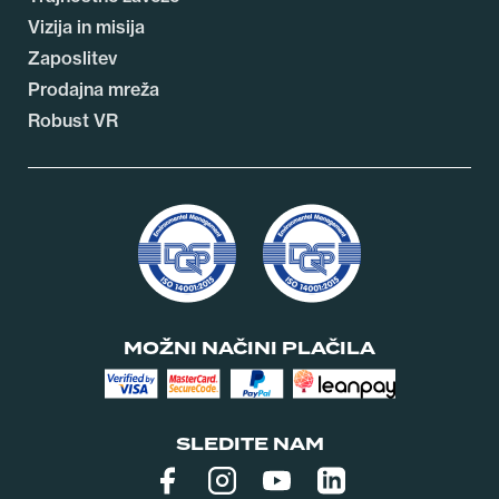
Vizija in misija
Zaposlitev
Prodajna mreža
Robust VR
MOŽNI NAČINI PLAČILA
SLEDITE NAM