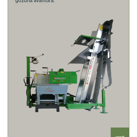
gozdna avantura.