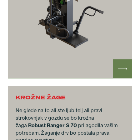
KROŽNE ŽAGE
Ne glede na to ali ste ljubitelj ali pravi
strokovnjak v gozdu se bo krožna
žaga
Robust Ranger S 70
prilagodila vašim
potrebam. Žaganje drv bo postala prava