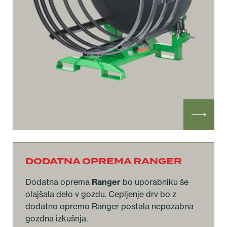
DODATNA OPREMA RANGER
Dodatna oprema
Ranger
bo uporabniku še
olajšala delo v gozdu. Cepljenje drv bo z
dodatno opremo Ranger postala nepozabna
gozdna izkušnja.