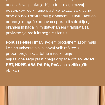
onesnaževanja okolja. Kljub temu se je razvoj
postopkov recikliranja plastike izkazal za ključno
orodje v boju proti temu globalnemu izzivu. Plastični
odpad je mogoče ponovno uporabiti s drobljenjem,
pranjem in nadaljnjim ustvarjanjem granulata za
proizvodnjo recikliranega materiala.
Robust Reuser
ima v svojem prodajnem asortimaju
kopico univerzalnih in inovativnih rešitev, ki
pripomorejo h kvalitetnem recikliranju
najrazličnejšega plastičnega odpada kot so,
PP, PE,
PET, HDPE, ABS
,
PS
,
PA, PVC
v najrazličnejših
oblikah.