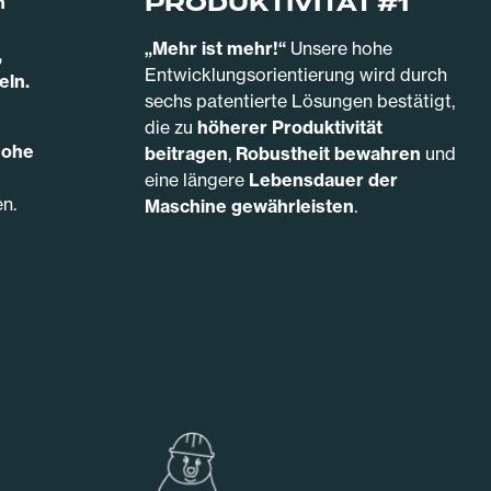
PRODUKTIVITÄT #1
n
„Mehr ist mehr!“
Unsere hohe
,
Entwicklungsorientierung wird durch
eln.
sechs patentierte Lösungen bestätigt,
die zu
höherer Produktivität
hohe
beitragen
,
Robustheit bewahren
und
eine längere
Lebensdauer der
n.
Maschine gewährleisten
.