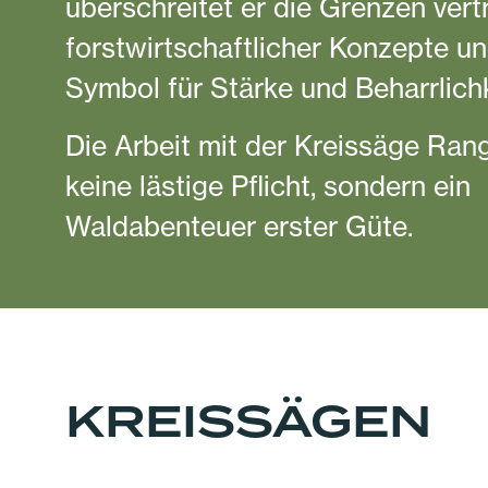
überschreitet er die Grenzen vert
forstwirtschaftlicher Konzepte und
Symbol für Stärke und Beharrlichk
Die Arbeit mit der Kreissäge Rang
keine lästige Pflicht, sondern ein
Waldabenteuer erster Güte.
KREISSÄGEN