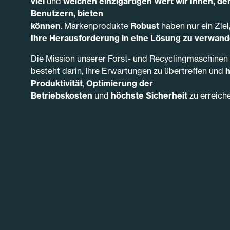
viel
und
welchen
einzigartigen Wert wir Ihnen, de
Benutzern, bieten
können
.
Markenprodukte
Robust
haben nur ein Ziel
Ihre
Herausforderung in eine Lösung zu verwand
Die Mission unserer Forst- und Recyclingmaschinen
besteht darin, Ihre Erwartungen zu übertreffen und
Produktivität
,
Optimierung der
Betriebskosten
und
höchste Sicherheit
zu erreiche