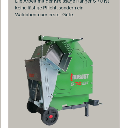
Die Arbeit mit der Kreissäge Ranger S 70 ist
keine lästige Pflicht, sondern ein
Waldabenteuer erster Güte.