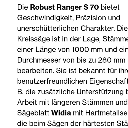
Robust Ranger S 70
Die
bietet
Geschwindigkeit, Präzision und
unerschütterlichen Charakter. Die
Kreissäge ist in der Lage, Stämm
einer Länge von 1000 mm und ei
Durchmesser von bis zu 280 mm 
bearbeiten. Sie ist bekannt für ihr
benutzerfreundlichen Eigenschaft
B. die zusätzliche Unterstützung 
Arbeit mit längeren Stämmen und
Widia
Sägeblatt
mit Hartmetalls
die beim Sägen der härtesten S