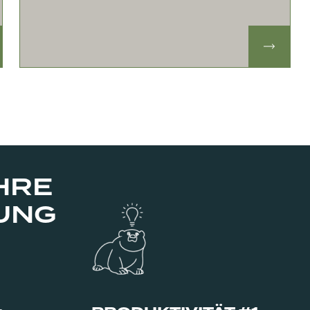
HRE
UNG