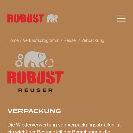
Home
/
Verkaufsprogramm
/
Reuser
/ Verpackung
VERPACKUNG
Die Wiederverwertung von Verpackungsabfällen ist
ein wichtiger Bestandteil der Bemühungen, die