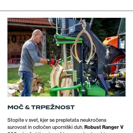
MOČ & TRPEŽNOST
Stopite v svet, kjer se prepletata neukročena
surovost in odločen uporniški duh.
Robust Ranger V