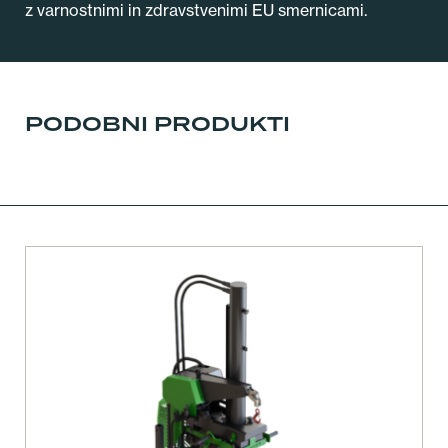
z varnostnimi in zdravstvenimi EU smernicami.
PODOBNI PRODUKTI