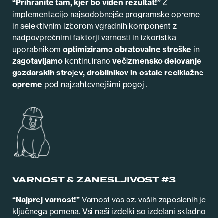
“Prihranite tam, kjer bo viden rezultat!”
Z
implementacijo najsodobnejše programske opreme
in selektivnim izborom vgradnih komponent z
nadpovprečnimi faktorji varnosti in izkoristka
uporabnikom
optimiziramo obratovalne stroške
in
zagotavljamo
kontinuirano
večizmensko delovanje
gozdarskih strojev, drobilnikov in ostale reciklažne
opreme
pod najzahtevnejšimi pogoji.
VARNOST & ZANESLJIVOST #3
“Najprej varnost!”
Varnost vas oz. vaših zaposlenih je
ključnega pomena. Vsi naši izdelki so izdelani skladno