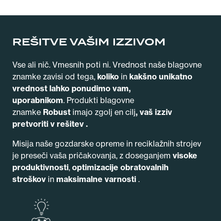
REŠITVE VAŠIM IZZIVOM
Vse ali nič. Vmesnih poti ni. Vrednost naše blagovne
znamke zavisi od tega,
koliko
in
kakšno
unikatno
vrednost lahko ponudimo vam,
uporabnikom
.
Produkti blagovne
znamke
Robust
imajo zgolj en cilj
, vaš
izziv
pretvoriti v rešitev .
Misija naše gozdarske opreme in reciklažnih strojev
je preseči vaša pričakovanja, z doseganjem
visoke
produktivnosti
,
optimizacije obratovalnih
stroškov
in
maksimalne varnosti
.