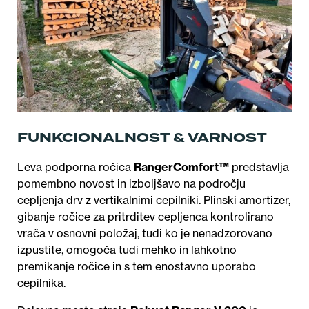
FUNKCIONALNOST & VARNOST
Leva podporna ročica
RangerComfort™
predstavlja
pomembno novost in izboljšavo na področju
cepljenja drv z vertikalnimi cepilniki. Plinski amortizer,
gibanje ročice za pritrditev cepljenca kontrolirano
vrača v osnovni položaj, tudi ko je nenadzorovano
izpustite, omogoča tudi mehko in lahkotno
premikanje ročice in s tem enostavno uporabo
cepilnika.