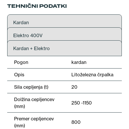
TEHNIČNI PODATKI
Kardan
Elektro 400V
Kardan + Elektro
Pogon
kardan
Opis
Litoželezna črpalka
Sila cepljenja (t)
20
Dolžina cepljencev
250 -1150
(mm)
Premer cepljencev
800
(mm)