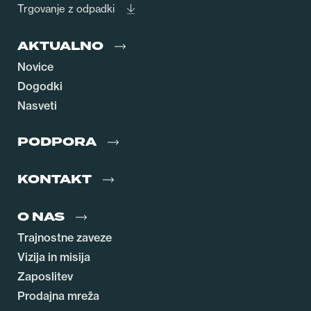
Trgovanje z odpadki
AKTUALNO
Novice
Dogodki
Nasveti
PODPORA
KONTAKT
O NAS
Trajnostne zaveze
Vizija in misija
Zaposlitev
Prodajna mreža