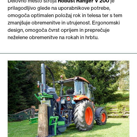
Delovno mesto stroja
Robust Ranger V 200
je
prilagodljivo glede na uporabnikove potrebe,
omogoča optimalen položaj rok in telesa ter s tem
zmanjšuje obremenitve in utrujenost. Ergonomski
design, omogoča čvrst oprijem in preprečuje
neželene obremenitve na rokah in hrbtu.