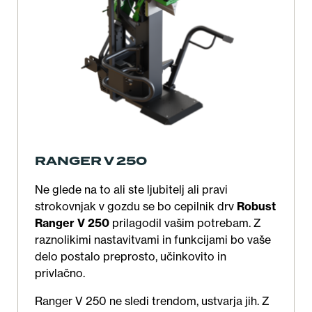
RANGER V 250
Ne glede na to ali ste ljubitelj ali pravi
strokovnjak v gozdu se bo cepilnik drv
Robust
Ranger V 250
prilagodil vašim potrebam. Z
raznolikimi nastavitvami in funkcijami bo vaše
delo postalo preprosto, učinkovito in
privlačno.
Ranger V 250 ne sledi trendom, ustvarja jih. Z