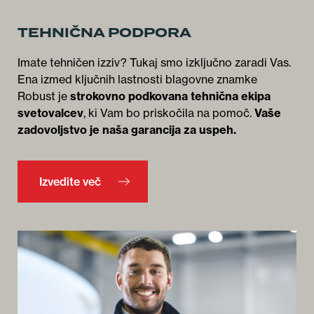
TEHNIČNA PODPORA
Imate tehničen izziv? Tukaj smo izključno zaradi Vas.
Ena izmed ključnih lastnosti blagovne znamke
Robust je
strokovno podkovana tehnična ekipa
svetovalcev
, ki Vam bo priskočila na pomoč.
Vaše
zadovoljstvo je naša garancija za uspeh.
Izvedite več