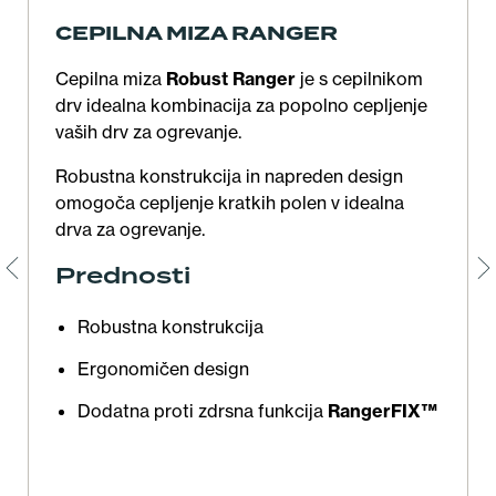
CEPILNA MIZA RANGER
Cepilna miza
Robust Ranger
je s cepilnikom
drv idealna kombinacija za popolno cepljenje
vaših drv za ogrevanje.
Robustna konstrukcija in napreden design
omogoča cepljenje kratkih polen v idealna
drva za ogrevanje.
Prednosti
Robustna konstrukcija
Ergonomičen design
Dodatna proti zdrsna funkcija
RangerFIX™