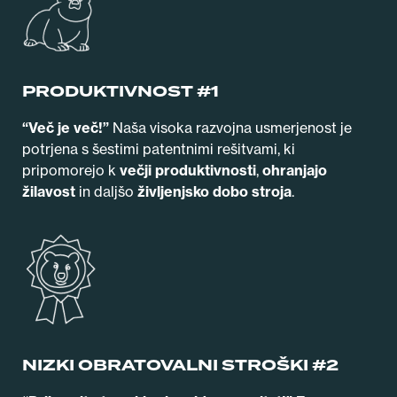
PRODUKTIVNOST #1
“Več je več!”
Naša visoka razvojna usmerjenost je
potrjena s šestimi patentnimi rešitvami, ki
pripomorejo k
večji produktivnosti
,
ohranjajo
žilavost
in daljšo
življenjsko dobo stroja
.
NIZKI OBRATOVALNI STROŠKI #2