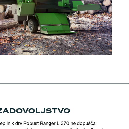
 ZADOVOLJSTVO
cepilnik drv Robust Ranger L 370 ne dopušča