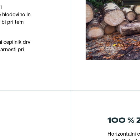
i
 hlodovino in
 bi pri tem
 cepilnik drv
rnosti pri
100 %
Horizontalni 