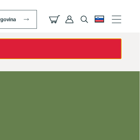
rgovina