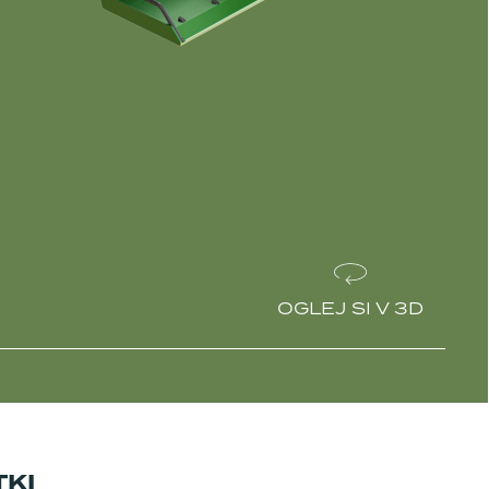
OGLEJ SI V 3D
TKI