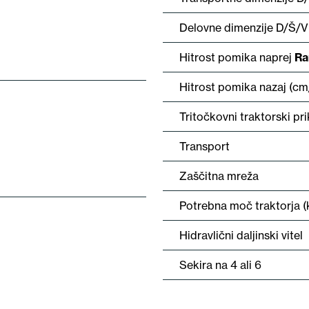
Delovne dimenzije D/Š/
Hitrost pomika naprej
Ra
Hitrost pomika nazaj (cm
Tritočkovni traktorski pri
Transport
Zaščitna mreža
Potrebna moč traktorja 
Hidravlični daljinski vitel
Sekira na 4 ali 6