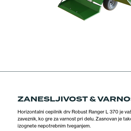
ZANESLJIVOST & VARN
Horizontalni cepilnik drv Robust Ranger L 370 je vaš
zaveznik, ko gre za varnost pri delu. Zasnovan je tak
izognete nepotrebnim tveganjem.