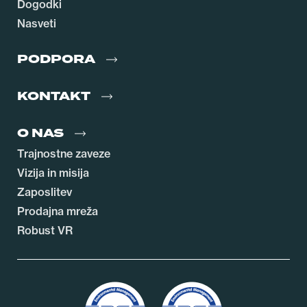
Dogodki
Nasveti
PODPORA
KONTAKT
O NAS
Trajnostne zaveze
Vizija in misija
Zaposlitev
Prodajna mreža
Robust VR