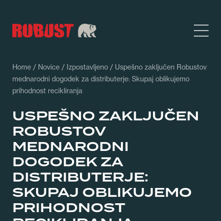
Home
/
Novice
/
Izpostavljeno
/ Uspešno zaključen Robustov
mednarodni dogodek za distributerje: Skupaj oblikujemo
prihodnost recikliranja
USPEŠNO ZAKLJUČEN
ROBUSTOV
MEDNARODNI
DOGODEK ZA
DISTRIBUTERJE:
SKUPAJ OBLIKUJEMO
PRIHODNOST