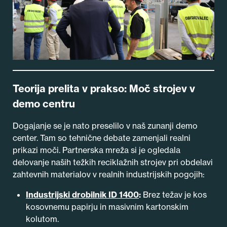
Teorija prelita v prakso: Moč strojev v
demo centru
Dogajanje se je nato preselilo v naš zunanji demo
center. Tam so tehnične debate zamenjali realni
prikazi moči. Partnerska mreža si je ogledala
delovanje naših težkih reciklažnih strojev pri obdelavi
zahtevnih materialov v realnih industrijskih pogojih:
Industrijski drobilnik ID 1400
:
Brez težav je kos
kosovnemu papirju in masivnim kartonskim
kolutom.