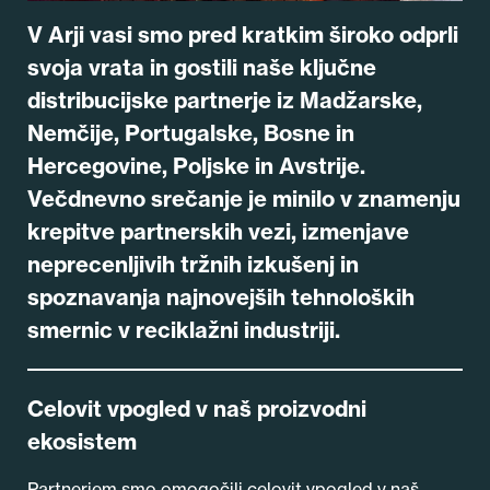
V Arji vasi smo pred kratkim široko odprli
svoja vrata in gostili naše ključne
distribucijske partnerje iz Madžarske,
Nemčije, Portugalske, Bosne in
Hercegovine, Poljske in Avstrije.
Večdnevno srečanje je minilo v znamenju
krepitve partnerskih vezi, izmenjave
neprecenljivih tržnih izkušenj in
spoznavanja najnovejših tehnoloških
smernic v reciklažni industriji.
Celovit vpogled v naš proizvodni
ekosistem
Partnerjem smo omogočili celovit vpogled v naš