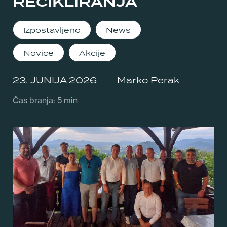
RECIKLIRANJA
Izpostavljeno
News
Novice
Akcije
23. JUNIJA 2026
Marko Perak
Čas branja: 5 min