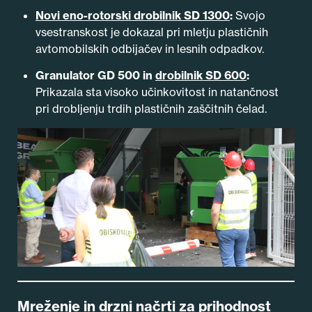
Novi eno-rotorski drobilnik SD 1300
:
Svojo
vsestranskost je dokazal pri mletju plastičnih
avtomobilskih odbijačev in lesnih odpadkov.
Granulator GD 500 in
drobilnik SD 600
:
Prikazala sta visoko učinkovitost in natančnost
pri drobljenju trdih plastičnih zaščitnih čelad.
Mreženje in drzni načrti za prihodnost