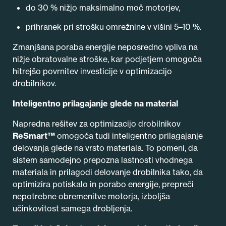
do 30 % nižjo maksimalno moč motorjev,
prihranek pri strošku omrežnine v višini 5–10 %.
Zmanjšana poraba energije neposredno vpliva na
nižje obratovalne stroške, kar podjetjem omogoča
hitrejšo povrnitev investicije v optimizacijo
drobilnikov.
Inteligentno prilagajanje glede na material
Napredna rešitev za optimizacijo drobilnikov
ReSmart™
omogoča tudi inteligentno prilagajanje
delovanja glede na vrsto materiala. To pomeni, da
sistem samodejno prepozna lastnosti vhodnega
materiala in prilagodi delovanje drobilnika tako, da
optimizira potiskalo in porabo energije, prepreči
nepotrebne obremenitve motorja, izboljša
učinkovitost samega drobljenja.