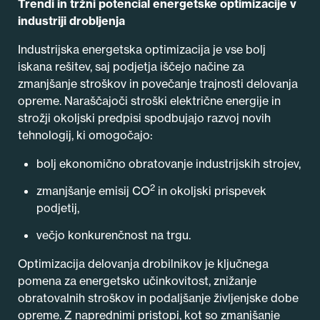
Trendi in tržni potencial energetske optimizacije v
industriji drobljenja
Industrijska energetska optimizacija je vse bolj
iskana rešitev, saj podjetja iščejo načine za
zmanjšanje stroškov in povečanje trajnosti delovanja
opreme. Naraščajoči stroški električne energije in
strožji okoljski predpisi spodbujajo razvoj novih
tehnologij, ki omogočajo:
bolj ekonomično obratovanje industrijskih strojev,
2
zmanjšanje emisij CO
in okoljski prispevek
podjetij,
večjo konkurenčnost na trgu.
Optimizacija delovanja drobilnikov je ključnega
pomena za energetsko učinkovitost, znižanje
obratovalnih stroškov in podaljšanje življenjske dobe
opreme. Z naprednimi pristopi, kot so zmanjšanje