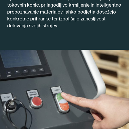
tokovnih konic, prilagodljivo krmiljenje in inteligentno
prepoznavanje materialov, lahko podjetja dosežejo
konkretne prihranke ter izboljšajo zanesljivost
delovanja svojih strojev.