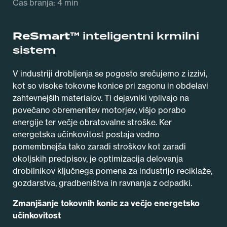
Čas branja: 4 min
ReSmart™
inteligentni krmilni
sistem
V industriji drobljenja se pogosto srečujemo z izzivi,
kot so visoke tokovne konice pri zagonu in obdelavi
zahtevnejših materialov. Ti dejavniki vplivajo na
povečano obremenitev motorjev, višjo porabo
energije ter večje obratovalne stroške. Ker
energetska učinkovitost postaja vedno
pomembnejša tako zaradi stroškov kot zaradi
okoljskih predpisov, je optimizacija delovanja
drobilnikov ključnega pomena za industrijo reciklaže,
gozdarstva, gradbeništva in ravnanja z odpadki.
Zmanjšanje tokovnih konic za večjo energetsko
učinkovitost