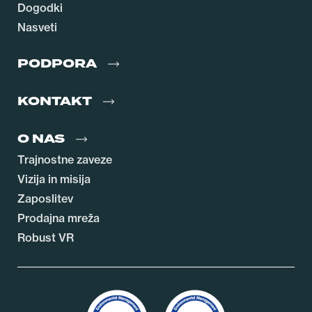
Dogodki
Nasveti
PODPORA
KONTAKT
O NAS
Trajnostne zaveze
Vizija in misija
Zaposlitev
Prodajna mreža
Robust VR