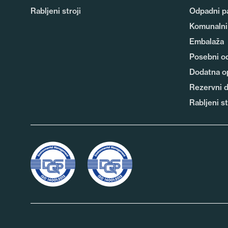
Rabljeni stroji
Odpadni pa
Komunalni
Embalaža
Posebni o
Dodatna o
Rezervni d
Rabljeni st