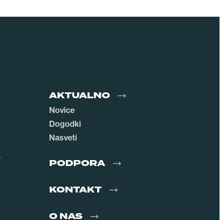
AKTUALNO
Novice
Dogodki
Nasveti
o
PODPORA
KONTAKT
O NAS