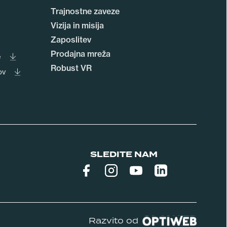
Trajnostne zaveze
Vizija in misija
Zaposlitev
Prodajna mreža
e
Robust VR
ov
SLEDITE NAM
Razvito od