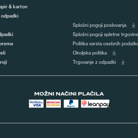
pir & karton
 odpadki
Splošni pogoji poslovanja
dpadki
Splošni pogoji spletne trgovin
prema
Politika varsta osebnih podatk
eli
Okoljska politika
roji
Trgovanje z odpadki
MOŽNI NAČINI PLAČILA