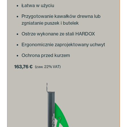
Łatwa w użyciu
Przygotowanie kawałków drewna lub
zgniatanie puszek i butelek
Ostrze wykonane ze stali HARDOX
Ergonomicznie zaprojektowany uchwyt
Ochrona przed kurzem
163,76
€
(zaw. 22% VAT)