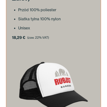
Przód 100% poliester
Siatka tylna 100% nylon
Unisex
18,29
€
(zaw. 22% VAT)