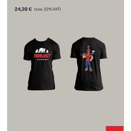
24,39
€
(zaw. 22% VAT)