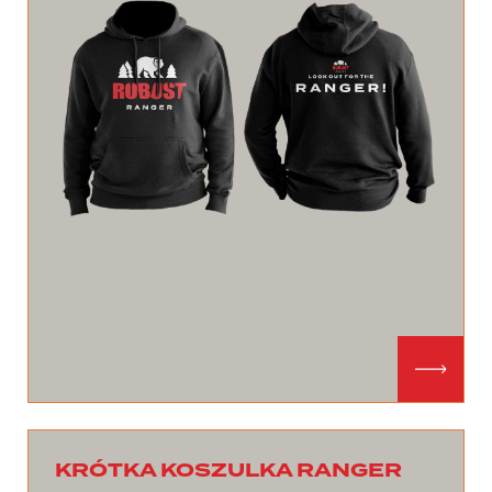
KRÓTKA KOSZULKA RANGER