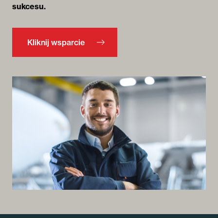
sukcesu.
Kliknij wsparcie