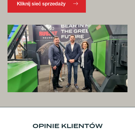
Kliknij sieć sprzedaży
OPINIE KLIENTÓW