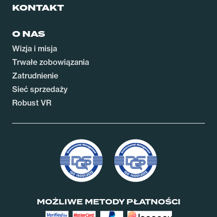
KONTAKT
O NAS
Wizja i misja
Trwałe zobowiązania
Zatrudnienie
Sieć sprzedaży
Robust VR
MOŻLIWE METODY PŁATNOŚCI